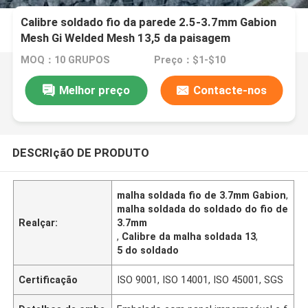
Calibre soldado fio da parede 2.5-3.7mm Gabion
Mesh Gi Welded Mesh 13,5 da paisagem
MOQ：10 GRUPOS
Preço：$1-$10
Melhor preço
Contacte-nos
DESCRIçãO DE PRODUTO
malha soldada fio de 3.7mm Gabion
,
malha soldada do soldado do fio de
Realçar:
3.7mm
,
Calibre da malha soldada 13
,
5 do soldado
Certificação
ISO 9001, ISO 14001, ISO 45001, SGS