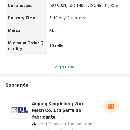
Certificação
ISO 9001, ISO 14001, ISO45001, SGS
Delivery Time
5-10 day if in stock
Marca
KDL
Minimum Order Q
10 rolls
uantity
Veja mais
Sobre nós
Anping Kingdelong Wire
Mesh Co.,Ltd perfil do
fabricante
East GenGuan Tun Industrial