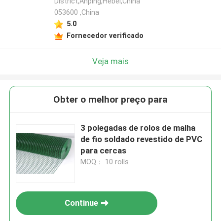
District,Anping,Hebei,China
053600 ,China
5.0
Fornecedor verificado
Veja mais
Obter o melhor preço para
3 polegadas de rolos de malha
de fio soldado revestido de PVC
para cercas
MOQ： 10 rolls
Continue